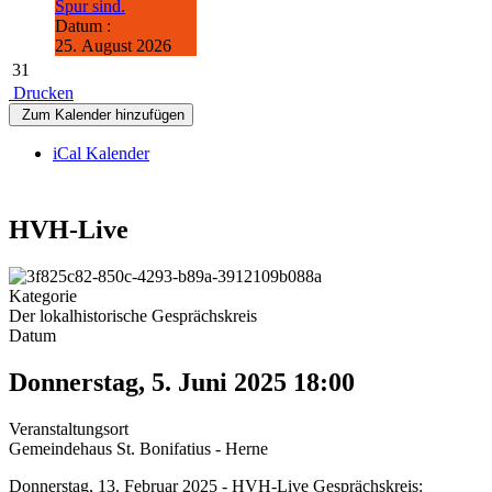
Spur sind.
Datum :
25. August 2026
31
Drucken
Zum Kalender hinzufügen
iCal Kalender
HVH-Live
Kategorie
Der lokalhistorische Gesprächskreis
Datum
Donnerstag, 5. Juni 2025
18:00
Veranstaltungsort
Gemeindehaus St. Bonifatius - Herne
Donnerstag, 13. Februar 2025 - HVH-Live Gesprächskreis: