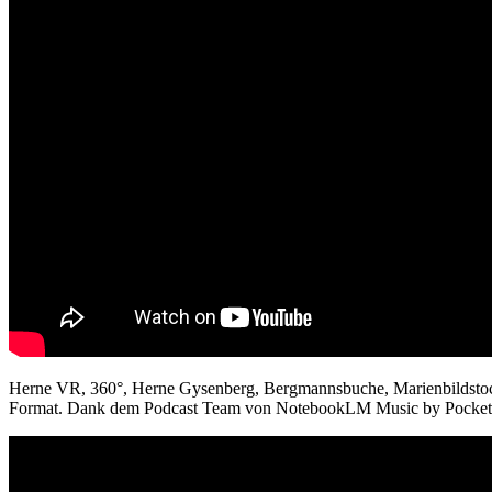
Herne VR, 360°, Herne Gysenberg, Bergmannsbuche, Marienbildstock.
Format. Dank dem Podcast Team von NotebookLM Music by Pocketb