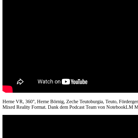
Herne VR, 360°, Herne Börnig, Zeche Teutoburgia, Teuto, Fördergerüs
Mixed Reality Format. Dank dem Podcast Team von NotebookLM Mus