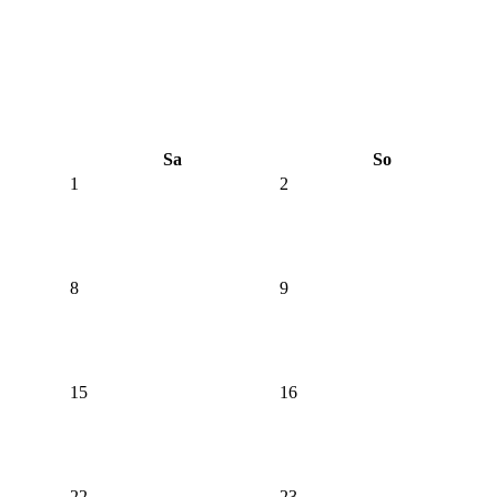
Sa
So
1
2
8
9
15
16
22
23