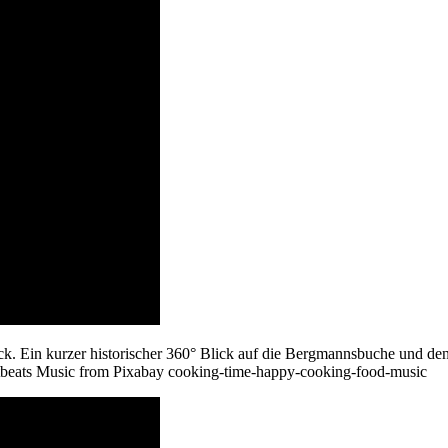
 Ein kurzer historischer 360° Blick auf die Bergmannsbuche und den
eats Music from Pixabay cooking-time-happy-cooking-food-music