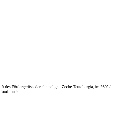
nft des Fördergerüsts der ehemaligen Zeche Teutoburgia, im 360° /
-food-music