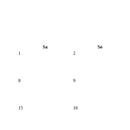
Sa
So
1
2
8
9
15
16